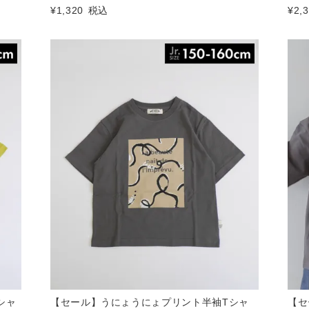
¥
1,320
税込
¥
2,
シャ
【セール】うにょうにょプリント半袖Tシャ
【セ