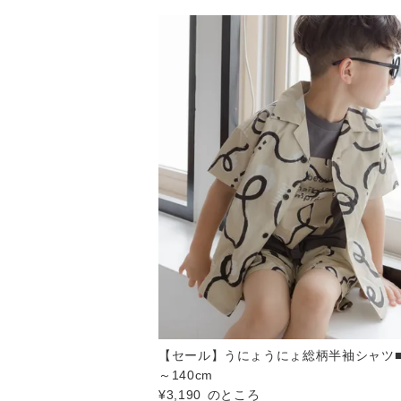
【セール】うにょうにょ総柄半袖シャツ■
～140cm
¥
3,190
のところ