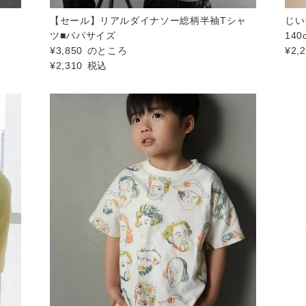
m
【セール】リアルダイナソー総柄半袖Tシャ
じい
ツ■パパサイズ
140
¥
3,850
のところ
¥
2,
¥
2,310
税込