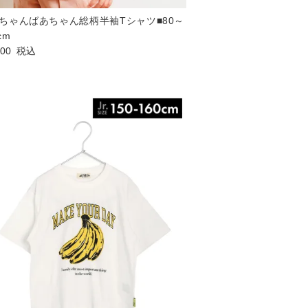
ちゃんばあちゃん総柄半袖Tシャツ■80～
cm
200
税込