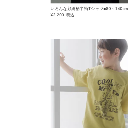
いろんな顔総柄半袖Tシャツ■80～140c
¥
2,200
税込