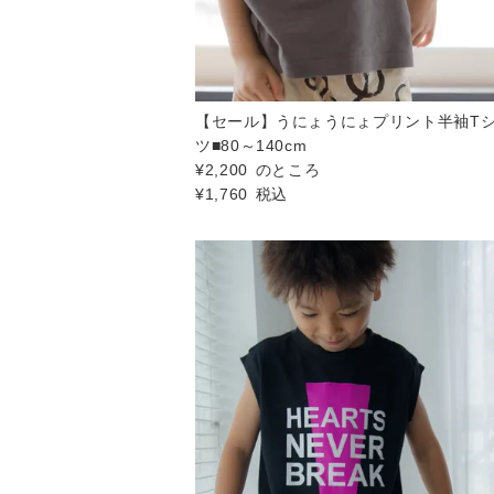
【セール】うにょうにょプリント半袖T
ツ■80～140cm
¥
2,200
のところ
¥
1,760
税込