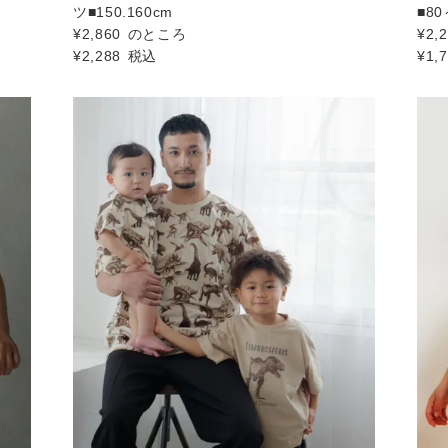
ツ■150.160cm
■80
¥
2,860
のところ
¥
2,
¥
2,288
税込
¥
1,