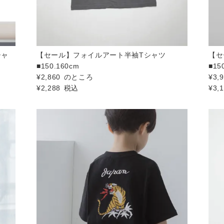
シャ
【セール】フォイルアート半袖Tシャツ
【セ
■150.160cm
■15
¥
2,860
のところ
¥
3,
¥
2,288
税込
¥
3,