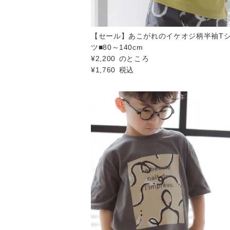
【セール】あこがれのイケオジ柄半袖T
ツ■80～140cm
¥
2,200
のところ
¥
1,760
税込