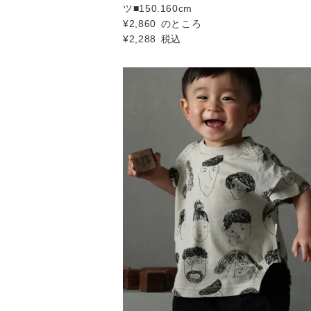
ツ■150.160cm
¥
2,860
のところ
¥
2,288
税込