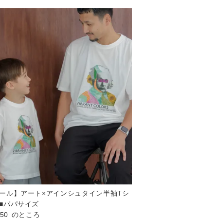
ール】アート×アインシュタイン半袖Tシ
■パパサイズ
850
のところ