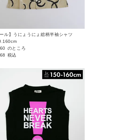
ール】うにょうにょ総柄半袖シャツ
0.160cm
960
のところ
168
税込