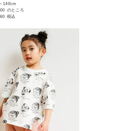
～140cm
200
のところ
760
税込