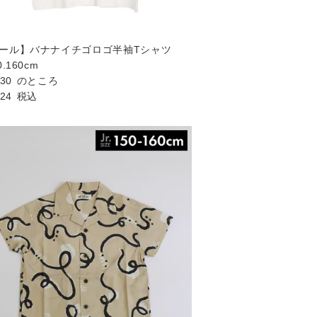
ール】バナナイチゴロゴ半袖Tシャツ
0.160cm
530
のところ
024
税込