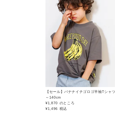
【セール】バナナイチゴロゴ半袖Tシャツ
～140cm
¥
1,870
のところ
¥
1,496
税込