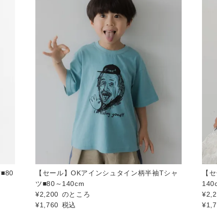
■80
【セール】OKアインシュタイン柄半袖Tシャ
【セ
ツ■80～140cm
140
¥
2,200
のところ
¥
2,
¥
1,760
税込
¥
1,