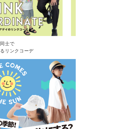
ち同士で
めるリンクコーデ