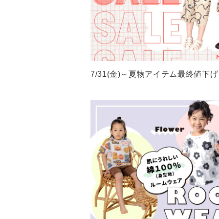
7/31(金)～夏物アイテム最終値下