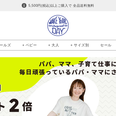
5,500円(税込)以上ご購入で 全品送料無料
ガールズ
+ ベビー
+ 大人
+ サイズ別
セール