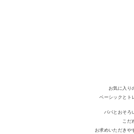
お気に入り
ベーシックとト
パパとおそろ
こだ
お求めいただきや