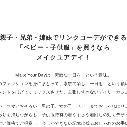
親子・兄弟・姉妹でリンクコーデができ
「ベビー・子供服」を買うなら
メイクユアデイ！
Make Your Dayは、素敵な一日を！という意味。
のファッションを身にまとって、素敵で楽しい一日を！という願
レンドをほどよくミックスさせた、主張しすぎないデイリーカジ
い、ママとおそろい、男の子、女の子、ベビーまでおしゃれにリ
わりを持ちながらも、子供服特有の着やすさや着回しの効くデザ
すい価格でご提案し、今しかできない記憶に残るおしゃれのお手