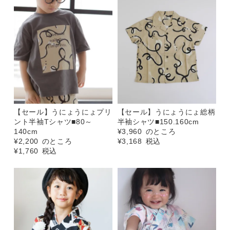
【セール】うにょうにょプリ
【セール】うにょうにょ総柄
ント半袖Tシャツ■80～
半袖シャツ■150.160cm
140cm
¥
3,960
のところ
¥
2,200
のところ
¥
3,168
税込
¥
1,760
税込