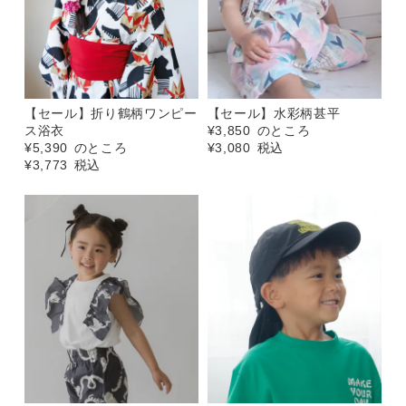
【セール】折り鶴柄ワンピー
【セール】水彩柄甚平
ス浴衣
¥
3,850
のところ
¥
5,390
のところ
¥
3,080
税込
¥
3,773
税込