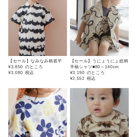
【セール】なみなみ柄甚平
【セール】うにょうにょ総柄
¥
3,850
のところ
半袖シャツ■80～140cm
¥
3,080
税込
¥
3,190
のところ
¥
2,552
税込