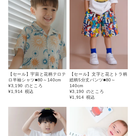
【セール】宇宙と花柄テロテ
【セール】文字と花とトラ柄
ロ半袖シャツ■80～140cm
総柄5分丈パンツ■80～
¥
3,190
のところ
140cm
¥
1,914
税込
¥
3,190
のところ
¥
1,914
税込