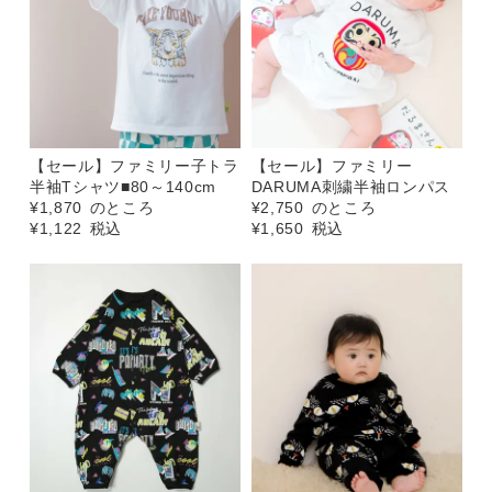
【セール】ファミリー子トラ
【セール】ファミリー
半袖Tシャツ■80～140cm
DARUMA刺繍半袖ロンパス
¥
1,870
のところ
¥
2,750
のところ
¥
1,122
税込
¥
1,650
税込