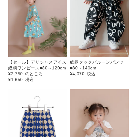
【セール】デリシャスアイス
総柄タックバルーンパンツ
総柄ワンピース■80～120cm
■80～140cm
¥
2,750
のところ
¥
4,070
税込
¥
1,650
税込