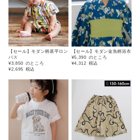
【セール】モダン柄甚平ロン
【セール】モダン金魚柄浴衣
パス
¥
5,390
のところ
¥
3,850
のところ
¥
4,312
税込
¥
2,695
税込