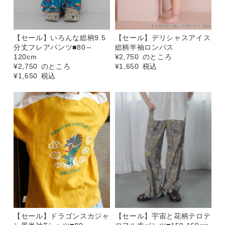
【セール】いろんな総柄9.5
【セール】デリシャスアイス
分丈フレアパンツ■80～
総柄半袖ロンパス
120cm
¥
2,750
のところ
¥
2,750
のところ
¥
1,650
税込
¥
1,650
税込
【セール】ドラゴンスカジャ
【セール】宇宙と花柄テロテ