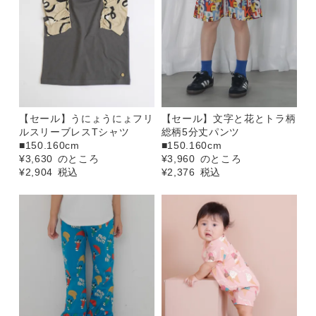
【セール】うにょうにょフリ
【セール】文字と花とトラ柄
ルスリーブレスTシャツ
総柄5分丈パンツ
■150.160cm
■150.160cm
¥
3,630
のところ
¥
3,960
のところ
¥
2,904
税込
¥
2,376
税込