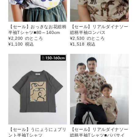
【セール】おっきなお花総柄
【セール】リアルダイナソー
半袖Tシャツ■80～140cm
総柄半袖ロンパス
¥
2,200
のところ
¥
2,530
のところ
¥
1,100
税込
¥
1,518
税込
【セール】うにょうにょプリ
【セール】リアルダイナソー
ント半袖Tシャツ
総柄半袖Tシャツ■パパサイ