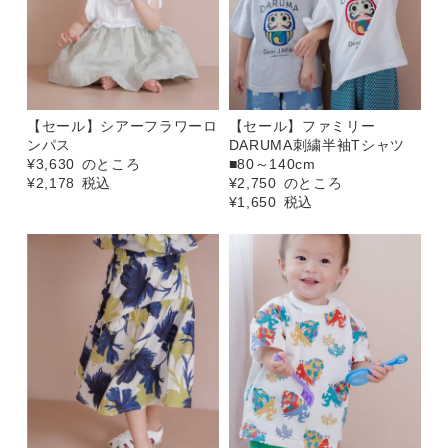
【セール】シアーフラワーロ
【セール】ファミリー
ンパス
DARUMA刺繍半袖Tシャツ
¥
3,630
のところ
■80～140cm
¥
2,178
税込
¥
2,750
のところ
¥
1,650
税込