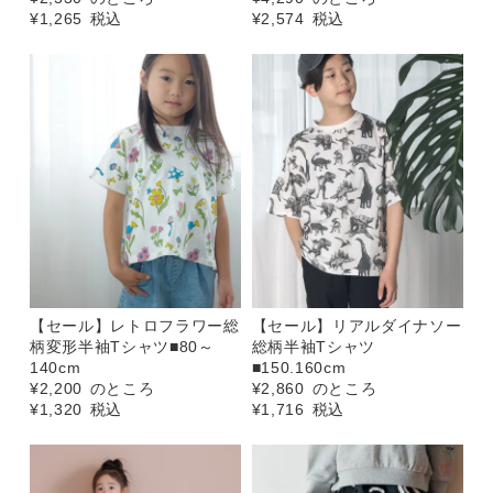
¥
1,265
税込
¥
2,574
税込
【セール】レトロフラワー総
【セール】リアルダイナソー
柄変形半袖Tシャツ■80～
総柄半袖Tシャツ
140cm
■150.160cm
¥
2,200
のところ
¥
2,860
のところ
¥
1,320
税込
¥
1,716
税込