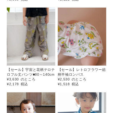
【セール】宇宙と花柄テロテ
【セール】レトロフラワー総
ロフル丈パンツ■80～140cm
柄半袖ロンパス
¥
3,630
のところ
¥
2,530
のところ
¥
2,178
税込
¥
1,518
税込