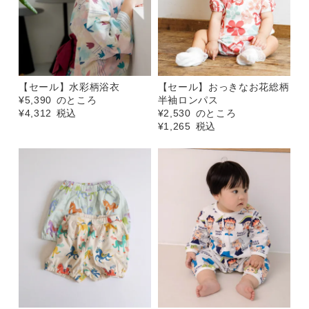
【セール】水彩柄浴衣
【セール】おっきなお花総柄
¥
5,390
のところ
半袖ロンパス
¥
4,312
税込
¥
2,530
のところ
¥
1,265
税込