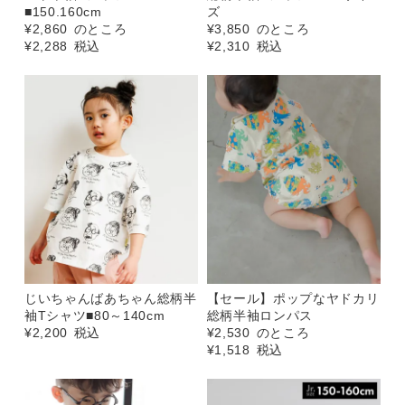
■150.160cm
ズ
¥
2,860
のところ
¥
3,850
のところ
¥
2,288
税込
¥
2,310
税込
じいちゃんばあちゃん総柄半
【セール】ポップなヤドカリ
袖Tシャツ■80～140cm
総柄半袖ロンパス
¥
2,200
税込
¥
2,530
のところ
¥
1,518
税込