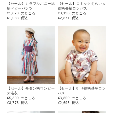
【セール】カラフルポニー総
【セール】コミックえらい人
柄ベビーパンツ
総柄長袖ロンパス
¥
1,870
のところ
¥
3,190
のところ
¥
1,683
税込
¥
2,871
税込
【セール】モダン柄ワンピー
【セール】折り鶴柄甚平ロン
ス浴衣
パス
¥
5,390
のところ
¥
3,850
のところ
¥
3,773
税込
¥
2,695
税込