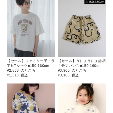
【セール】ファミリー子トラ
【セール】うにょうにょ総柄
半袖Tシャツ■150.160cm
４分丈パンツ■150.160cm
¥
2,530
のところ
¥
3,960
のところ
¥
1,518
税込
¥
3,168
税込