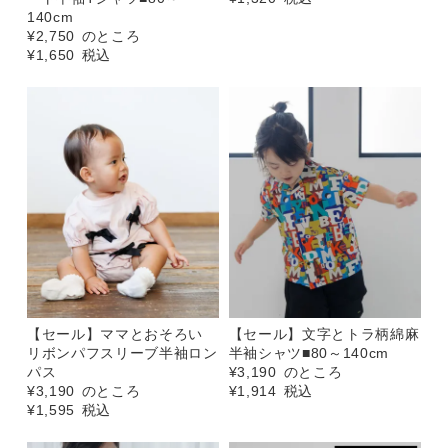
140cm
¥
2,750
のところ
¥
1,650
税込
【セール】ママとおそろい
【セール】文字とトラ柄綿麻
リボンパフスリーブ半袖ロン
半袖シャツ■80～140cm
パス
¥
3,190
のところ
¥
3,190
のところ
¥
1,914
税込
¥
1,595
税込