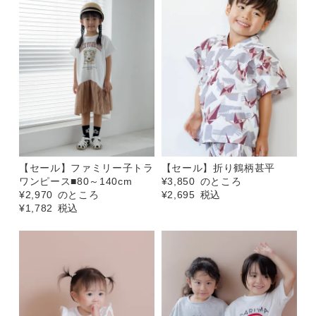
【セール】ファミリー子トラ
【セール】折り鶴柄甚平
ワンピース■80～140cm
¥
3,850
のところ
¥
2,970
のところ
¥
2,695
税込
¥
1,782
税込