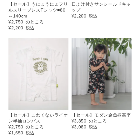
【セール】うにょうにょフリ
日よけ付きサンシールドキャ
ルスリーブレスTシャツ■80
ップ
～140cm
¥
2,200
税込
¥
2,750
のところ
¥
2,200
税込
【セール】こわくないライオ
【セール】モダン金魚柄甚平
ン半袖ロンパス
¥
3,850
のところ
¥
2,750
のところ
¥
3,080
税込
¥
1,650
税込