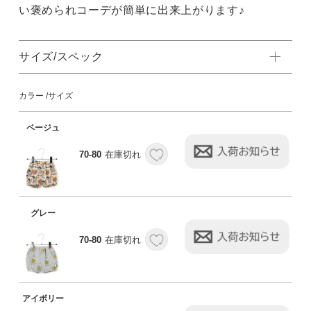
い褒められコーデが簡単に出来上がります♪
サイズ/スペック
カラー
サイズ
ベージュ
70-80
在庫切れ
グレー
70-80
在庫切れ
アイボリー