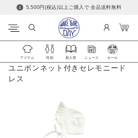
5,500円(税込)以上ご購入で 全品送料無料
アイテム
性別
新入荷
ニュース
セール
ユニボンネット付きセレモニード
レス