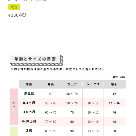
限定
¥
330
税込