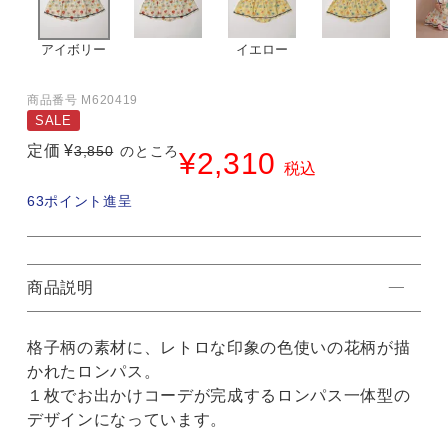
アイボリー
イエロー
商品番号
M620419
SALE
定価
¥
3,850
のところ
¥
2,310
税込
63
ポイント進呈
商品説明
格子柄の素材に、レトロな印象の色使いの花柄が描
かれたロンパス。
１枚でお出かけコーデが完成するロンパス一体型の
デザインになっています。