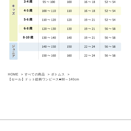
HOME
すべての商品
ボトムス
【セール】ドット総柄ワンピース■80～140cm