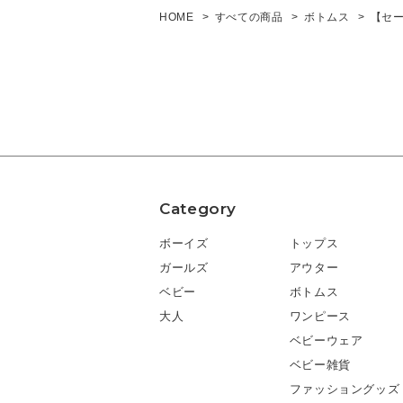
HOME
すべての商品
ボトムス
【セー
Category
ボーイズ
トップス
ガールズ
アウター
ベビー
ボトムス
大人
ワンピース
ベビーウェア
ベビー雑貨
ファッショングッズ