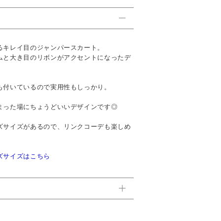
るキレイ目のジャンパースカート。
ムと大き目のリボンがアクセントになったデ
も付いているので実用性もしっかり。
まった場にちょうどいいデザインです◎
ズサイズがあるので、リンクコーデも楽しめ
ズサイズはこちら