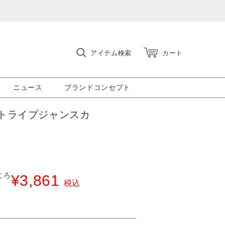
アイテム検索
カート
ニュース
ブランドコンセプト
トライプジャンスカ
ころ
¥
3,861
税込