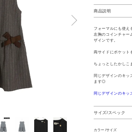
商品説明
フォーマルにも使え
左胸のコインチャー
ザインです。
両サイドにポケット
ちょっとしたかしこ
同じデザインのキッ
ます◎
同じデザインのキッ
サイズ/スペック
カラー
サイズ