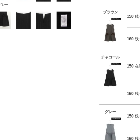
グレー
ブラウン
150
残
160
残
チャコール
150
在
160
残
グレー
150
残
160
残