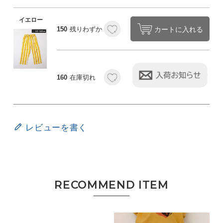
イエロー
カートに入れる
150
残りわずか
160
在庫切れ
レビューを書く