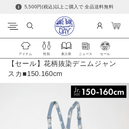
5,500円(税込)以上ご購入で 全品送料無料
アイテム
性別
新入荷
ニュース
セール
【セール】花柄抜染デニムジャン
スカ■150.160cm