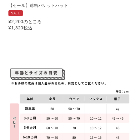
【セール】総柄バケットハット
SALE
¥
2,200
のところ
¥
1,320
税込