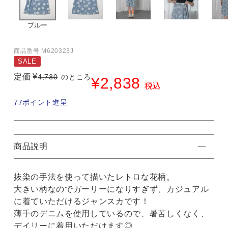
ブルー
商品番号
M620323J
SALE
定価
¥
4,730
のところ
¥
2,838
税込
77
ポイント進呈
商品説明
抜染の手法を使って描いたレトロな花柄。
大きい柄なのでガーリーになりすぎず、カジュアル
に着ていただけるジャンスカです！
薄手のデニムを使用しているので、暑苦しくなく、
デイリーに着用いただけます◎