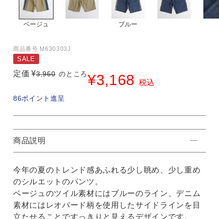
ベージュ
ブルー
商品番号
M630303J
SALE
定価
¥
3,960
のところ
¥
3,168
税込
86
ポイント進呈
商品説明
今年の夏のトレンド感あふれる少し眺め、少し重め
のシルエットのパンツ。
ベージュのツイル素材にはブルーのライン、デニム
素材にはレオパード柄を使用したサイドラインを目
立たせることですっきりと見えるデザインです。