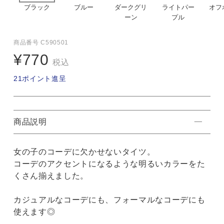
ブラック
ブルー
ダークグリ
ライトパー
オフ
ーン
プル
商品番号
C590501
¥
770
税込
21
ポイント進呈
商品説明
女の子のコーデに欠かせないタイツ。
コーデのアクセントになるような明るいカラーをた
くさん揃えました。
カジュアルなコーデにも、フォーマルなコーデにも
使えます◎