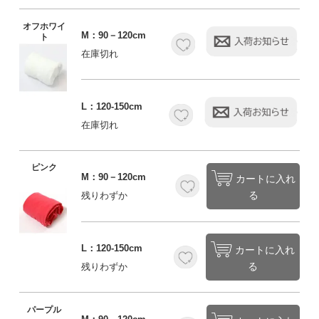
オフホワイ
M：90－120cm
ト
在庫切れ
L：120-150cm
在庫切れ
ピンク
M：90－120cm
カートに入れ
る
残りわずか
L：120-150cm
カートに入れ
る
残りわずか
パープル