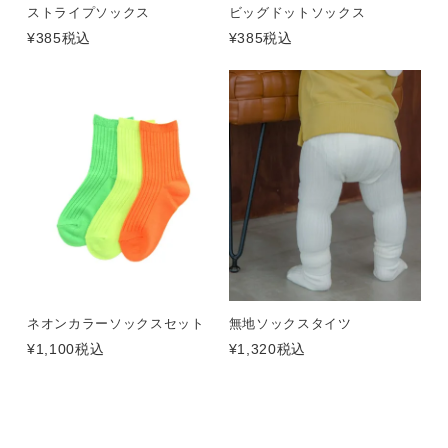
ストライプソックス
ビッグドットソックス
¥
385
税込
¥
385
税込
ネオンカラーソックスセット
無地ソックスタイツ
¥
1,100
税込
¥
1,320
税込