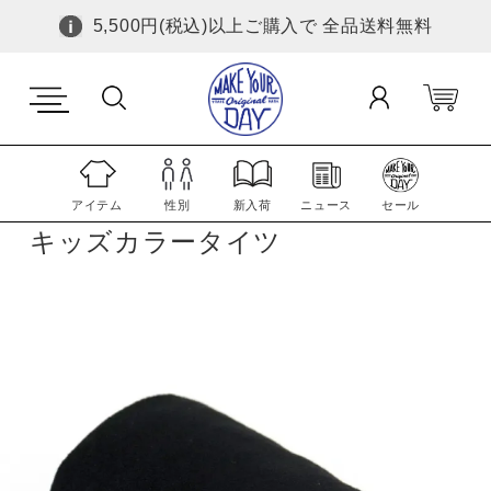
5,500円(税込)以上ご購入で 全品送料無料
アイテム
性別
新入荷
ニュース
セール
キッズカラータイツ