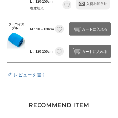
L：120-150cm
在庫切れ
ターコイズ
ブルー
カートに入れる
M：90－120cm
カートに入れる
L：120-150cm
レビューを書く