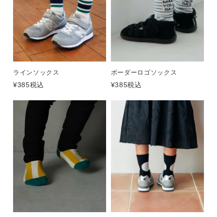
ラインソックス
ボーダーロゴソックス
¥
385
税込
¥
385
税込