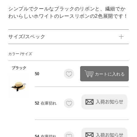
シンプルでクールなブラックのリボンと、繊細でか
わいらしいホワイトのレースリボンの2色展開です！
サイズ/スペック
カラー
サイズ
ブラック
カートに入れる
50
52
在庫切れ
54
在庫切れ