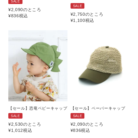
SALE
SALE
¥
2,090
のところ
¥
2,750
のところ
¥
836
税込
¥
1,100
税込
【セール】恐竜ベビーキャップ
【セール】ペーパーキャップ
SALE
SALE
¥
2,530
のところ
¥
2,090
のところ
¥
1,012
税込
¥
836
税込