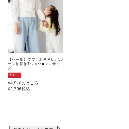
【セール】ママとおそろいバル
ーン袖長袖Tシャツ■ママサイ
ズ
SALE
¥
4,510
のところ
¥
2,706
税込