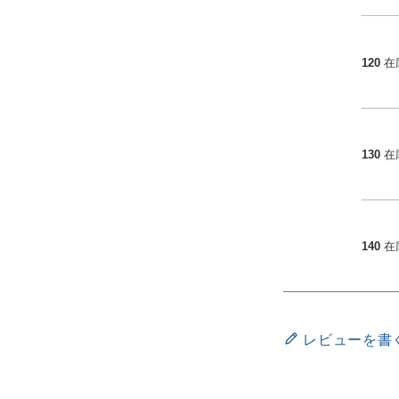
120
在
130
在
140
在
レビューを書