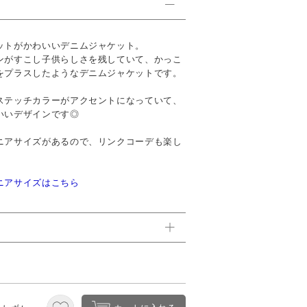
ットがかわいいデニムジャケット。
ンがすこし子供らしさを残していて、かっこ
をプラスしたようなデニムジャケットです。
ステッチカラーがアクセントになっていて、
いいデザインです◎
ニアサイズがあるので、リンクコーデも楽し
ニアサイズはこちら