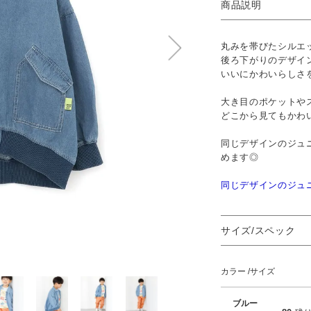
商品説明
丸みを帯びたシルエ
後ろ下がりのデザイ
いいにかわいらしさ
大き目のポケットや
どこから見てもかわ
同じデザインのジュ
めます◎
同じデザインのジュ
サイズ/スペック
カラー
サイズ
ブルー