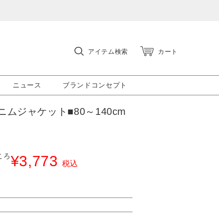
アイテム検索
カート
ニュース
ブランドコンセプト
ムジャケット■80～140cm
ころ
¥
3,773
税込