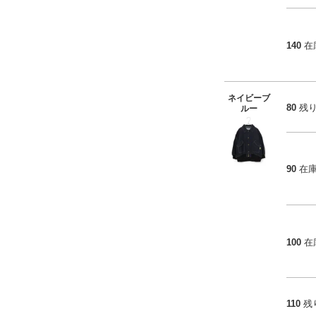
140
在
ネイビーブ
80
残
ルー
90
在
100
在
110
残