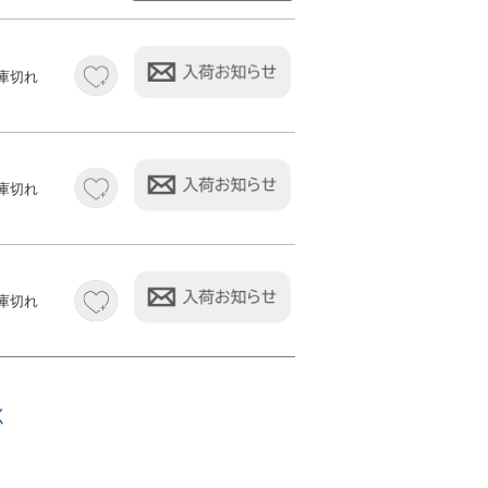
庫切れ
庫切れ
庫切れ
く