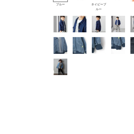
ブルー
ネイビーブ
ルー