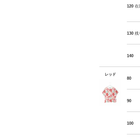
120
在
130
残
140
レッド
80
90
100