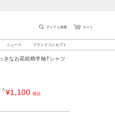
アイテム検索
カート
ニュース
ブランドコンセプト
っきなお花総柄半袖Tシャツ
ころ
¥
1,100
税込