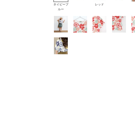
ネイビーブ
レッド
ルー