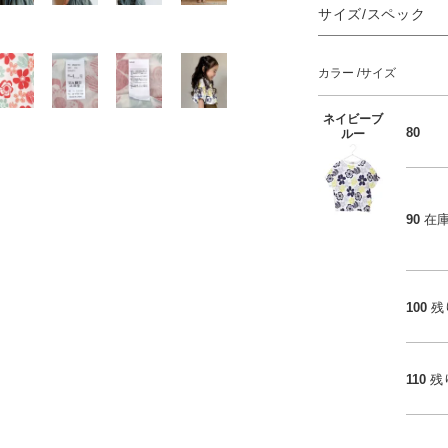
サイズ/スペック
カラー
サイズ
ネイビーブ
80
ルー
90
在
100
残
110
残