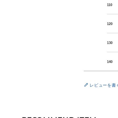
110
120
130
140
レビューを書