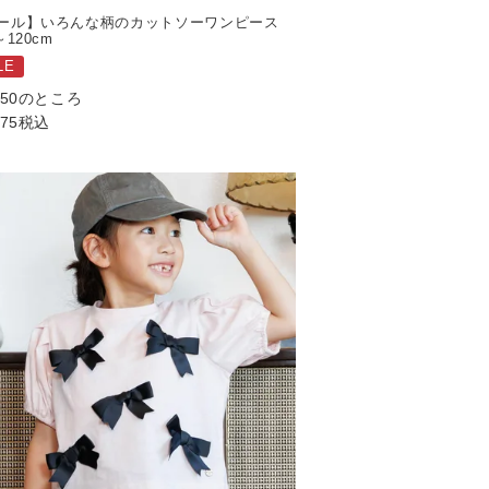
ール】いろんな柄のカットソーワンピース
～120cm
LE
750
のところ
375
税込