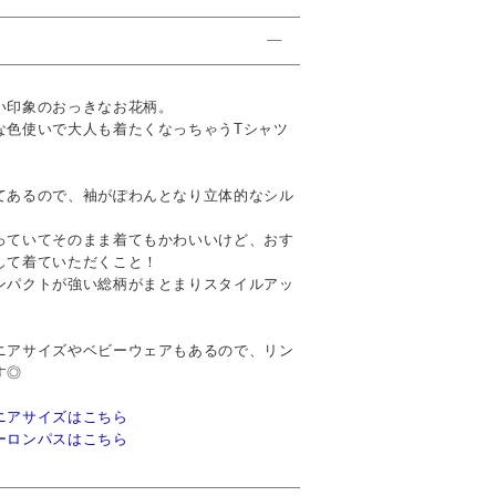
い印象のおっきなお花柄。
な色使いで大人も着たくなっちゃうTシャツ
てあるので、袖がぽわんとなり立体的なシル
っていてそのまま着てもかわいいけど、おす
して着ていただくこと！
ンパクトが強い総柄がまとまりスタイルアッ
ニアサイズやベビーウェアもあるので、リン
す◎
ニアサイズはこちら
ーロンパスはこちら