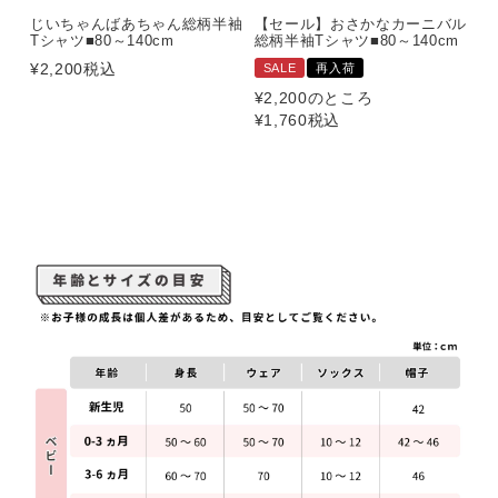
じいちゃんばあちゃん総柄半袖
【セール】おさかなカーニバル
Tシャツ■80～140cm
総柄半袖Tシャツ■80～140cm
¥
2,200
税込
SALE
再入荷
¥
2,200
のところ
¥
1,760
税込