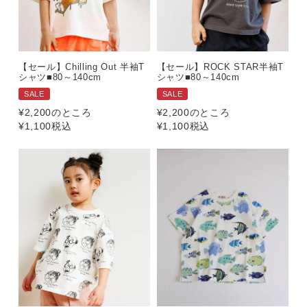
【セール】Chilling Out 半袖T
【セール】ROCK STAR半袖T
シャツ■80～140cm
シャツ■80～140cm
SALE
SALE
¥
2,200
のところ
¥
2,200
のところ
¥
1,100
税込
¥
1,100
税込