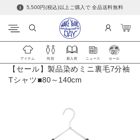
5,500円(税込)以上ご購入で 全品送料無料
アイテム
性別
新入荷
ニュース
セール
【セール】製品染めミニ裏毛7分袖
Tシャツ■80～140cm