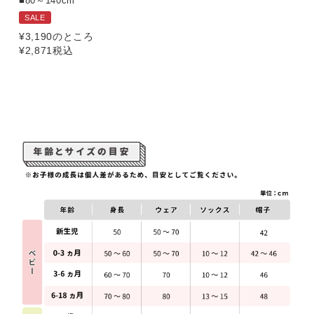
■80～140cm
SALE
¥
3,190
のところ
¥
2,871
税込