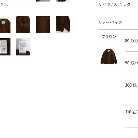
サイズ/スペック
ブラウン
カラー
サイズ
ブラウン
80
残
90
残
100
残
110
在