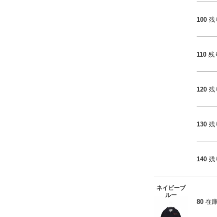
100
残
110
残
120
残
130
残
140
残
ネイビーブ
ルー
80
在