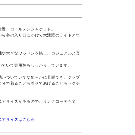
定番、コールテンジャケット。
から冬の入り口にかけて大活躍のライトアウ
繍や大きなワッペンを施し、カジュアルど真
いていて実用性もしっかりしています。
地がついていてなめらかに着脱でき、ジップ
自分で着ることも着せてあげることもラクチ
ニアサイズがあるので、リンクコーデも楽し
ニアサイズはこちら