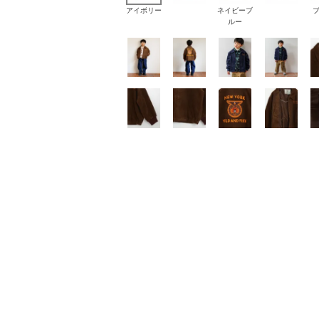
アイボリー
ネイビーブ
ルー