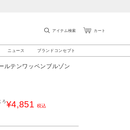
アイテム検索
カート
ニュース
ブランドコンセプト
ールテンワッペンブルゾン
ころ
¥
4,851
税込