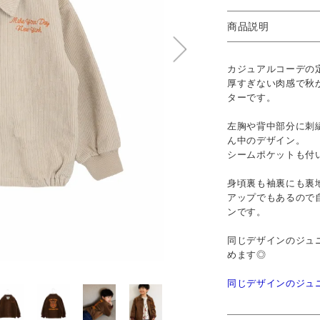
商品説明
カジュアルコーデの
厚すぎない肉感で秋
ターです。
左胸や背中部分に刺
ん中のデザイン。
シームポケットも付
身頃裏も袖裏にも裏
アップでもあるので
ンです。
同じデザインのジュ
めます◎
同じデザインのジュ