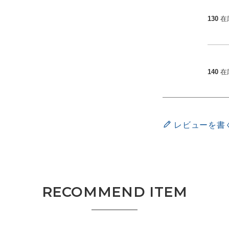
130
在
140
在
レビューを書