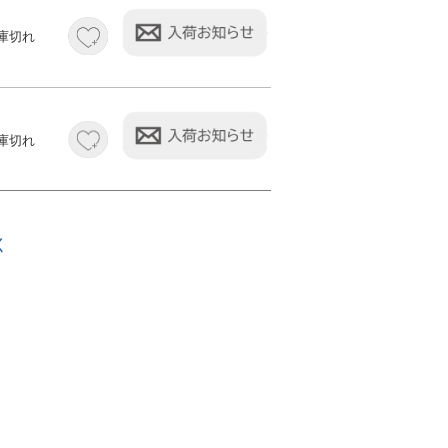
庫切れ
庫切れ
く