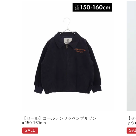
【セール】コールテンワッペンブルゾン
【セ
■150.160cm
ャツ■
SALE
SA