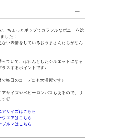
ので、ちょっとポップでカラフルなポニーを総
しました！
えない表情をしているおうまさんたちがなん
通っていて、ぽわんとしたシルエットになる
プラスするポイントです♪
素材で毎日のコーデにも大活躍です♪
ニアサイズやベビーロンパスもあるので、リ
ます◎
ニアサイズはこちら
ーウエアはこちら
ーブルマはこちら