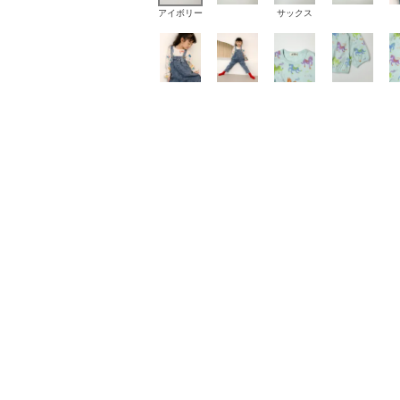
アイボリー
サックス