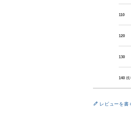
110
120
130
140
残
レビューを書