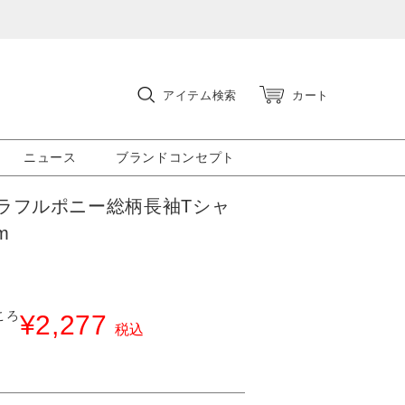
アイテム検索
カート
ニュース
ブランドコンセプト
ラフルポニー総柄長袖Tシャ
m
ころ
¥
2,277
税込