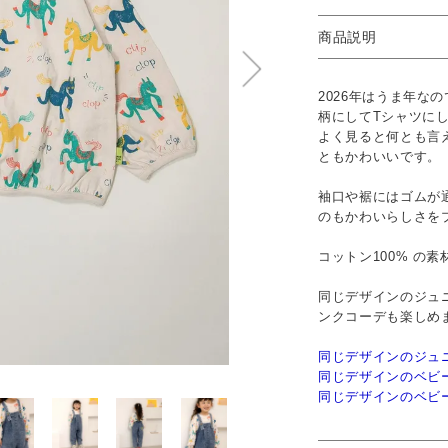
商品説明
2026年はうま年な
柄にしてTシャツに
よく見ると何とも言
ともかわいいです。
袖口や裾にはゴムが
のもかわいらしさを
コットン100% の
同じデザインのジュ
ンクコーデも楽しめ
同じデザインのジュ
同じデザインのベビ
同じデザインのベビ