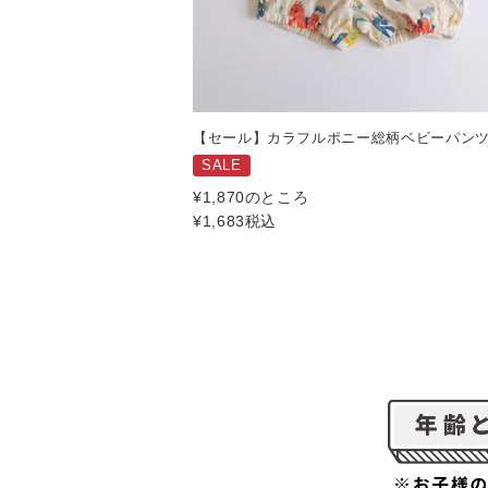
【セール】カラフルポニー総柄ベビーパン
SALE
¥
1,870
のところ
¥
1,683
税込