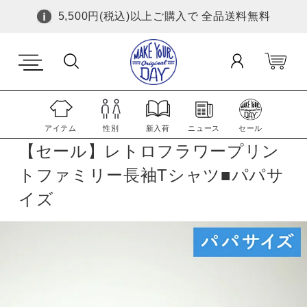
5,500円(税込)以上ご購入で 全品送料無料
アイテム
性別
新入荷
ニュース
セール
【セール】レトロフラワープリン
トファミリー長袖Tシャツ■パパサ
イズ