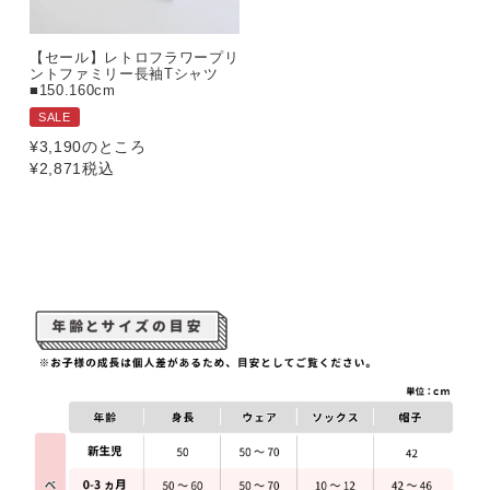
【セール】レトロフラワープリ
ントファミリー長袖Tシャツ
■150.160cm
SALE
¥
3,190
のところ
¥
2,871
税込