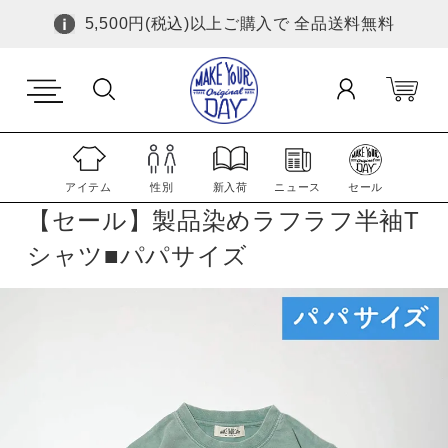
5,500円(税込)以上ご購入で 全品送料無料
アイテム
性別
新入荷
ニュース
セール
【セール】製品染めラフラフ半袖T
シャツ■パパサイズ