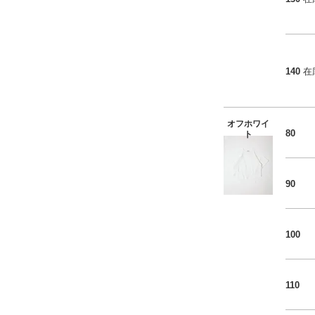
140
在
オフホワイ
80
ト
90
100
110