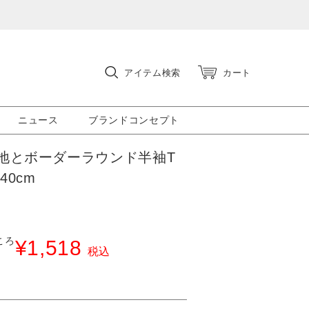
アイテム検索
カート
ニュース
ブランドコンセプト
地とボーダーラウンド半袖T
40cm
ころ
¥
1,518
税込