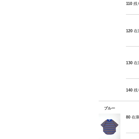
110
残
120
在
130
在
140
残
ブルー
80
在