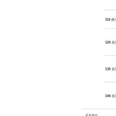
110
残
120
在
130
在
140
在
イエロー