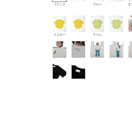
ブラック
ブルー
オ
イエロー
ライム