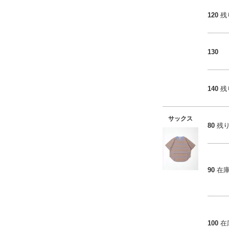
120
残
130
140
残
サックス
80
残
90
在
100
在