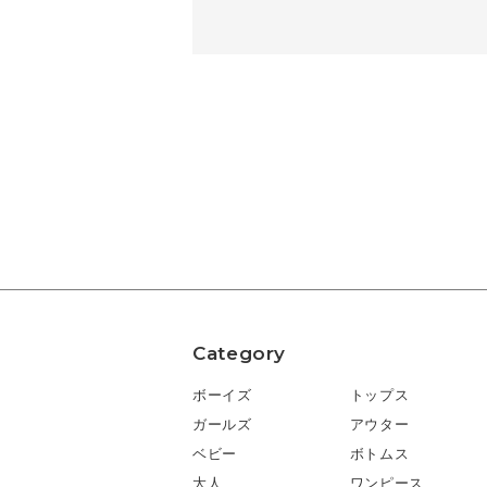
Category
ボーイズ
トップス
ガールズ
アウター
ベビー
ボトムス
大人
ワンピース