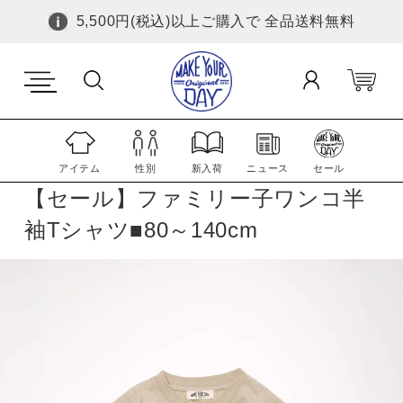
5,500円(税込)以上ご購入で 全品送料無料
アイテム
性別
新入荷
ニュース
セール
【セール】ファミリー子ワンコ半
袖Tシャツ■80～140cm