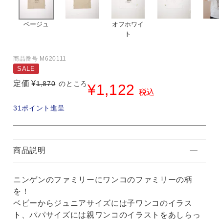
ベージュ
オフホワイ
ト
商品番号
M620111
SALE
定価
¥
1,870
のところ
¥
1,122
税込
31
ポイント進呈
商品説明
ニンゲンのファミリーにワンコのファミリーの柄
を！
ベビーからジュニアサイズには子ワンコのイラス
ト、パパサイズには親ワンコのイラストをあしらっ