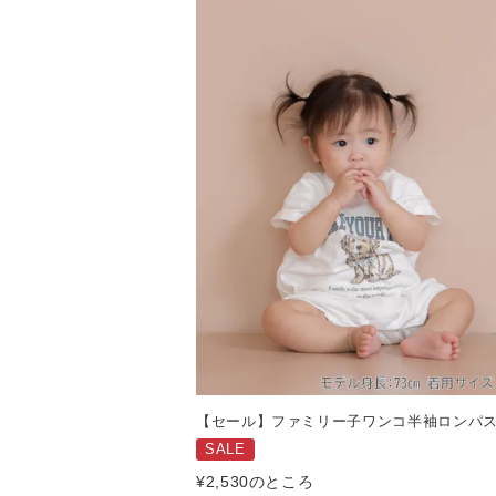
【セール】ファミリー子ワンコ半袖ロンパ
SALE
¥
2,530
のところ