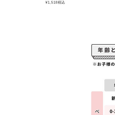
¥
1,518
税込