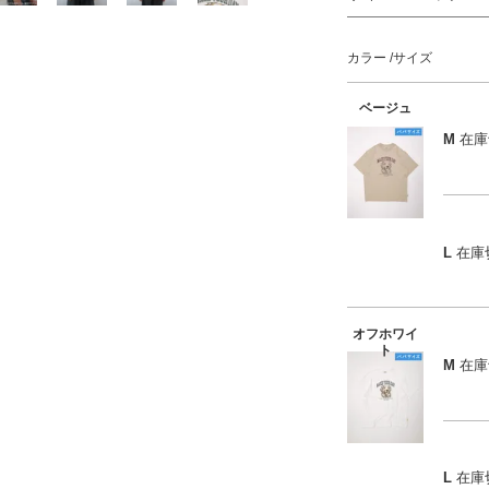
カラー
サイズ
ベージュ
M
在庫
L
在庫
オフホワイ
ト
M
在庫
L
在庫