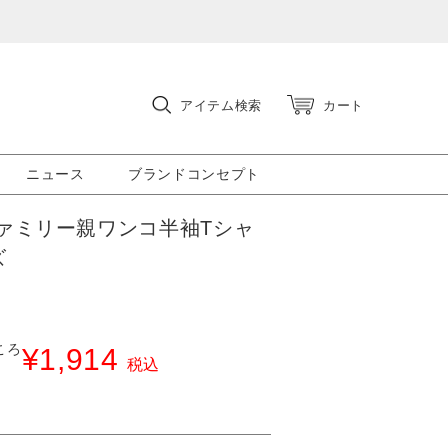
アイテム検索
カート
ニュース
ブランドコンセプト
ァミリー親ワンコ半袖Tシャ
ズ
ころ
¥
1,914
税込