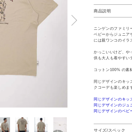
商品説明
ニンゲンのファミリ
ベビーからジュニア
には親ワンコのイラ
かっこいいけど、や
供も大人も着やすい
コットン100% の
同じデザインのキッ
クコーデも楽しめま
同じデザインのキッ
同じデザインのジュ
同じデザインのベビ
サイズ/スペック