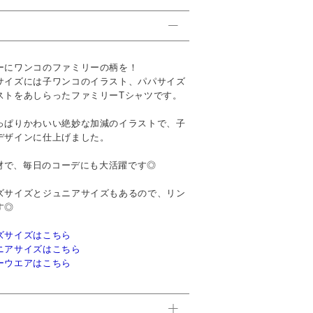
ーにワンコのファミリーの柄を！
サイズには子ワンコのイラスト、パパサイズ
ストをあしらったファミリーTシャツです。
っぱりかわいい絶妙な加減のイラストで、子
デザインに仕上げました。
素材で、毎日のコーデにも大活躍です◎
ズサイズとジュニアサイズもあるので、リン
す◎
ズサイズはこちら
ニアサイズはこちら
ーウエアはこちら