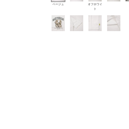
ベージュ
オフホワイ
ト