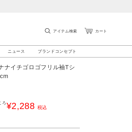
アイテム検索
カート
ニュース
ブランドコンセプト
ナナイチゴロゴフリル袖Tシ
0cm
ころ
¥
2,288
税込