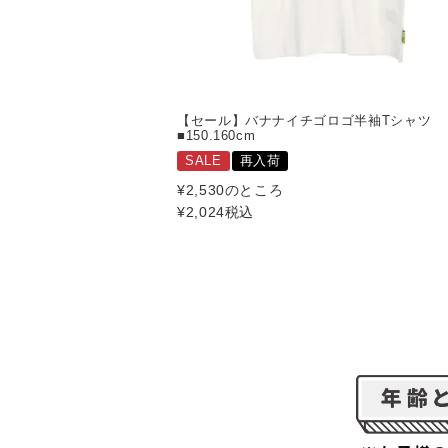
【セール】バナナイチゴロゴ半袖Tシャツ
■150.160cm
SALE
再入荷
¥
2,530
のところ
¥
2,024
税込