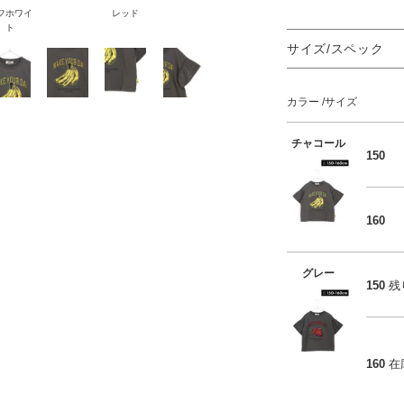
フホワイ
レッド
ト
サイズ/スペック
カラー
サイズ
チャコール
150
160
グレー
150
残
160
在