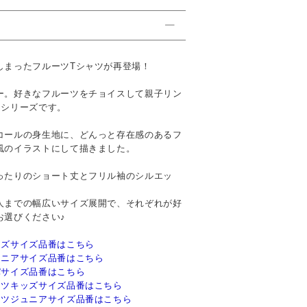
しまったフルーツTシャツが再登場！
ー。好きなフルーツをチョイスして親子リン
ツシリーズです。
コールの身生地に、どんっと存在感のあるフ
風のイラストにして描きました。
ったりのショート丈とフリル袖のシルエッ
人までの幅広いサイズ展開で、それぞれが好
お選びください♪
ッズサイズ品番はこちら
ュニアサイズ品番はこちら
パサイズ品番はこちら
ャツキッズサイズ品番はこちら
ャツジュニアサイズ品番はこちら